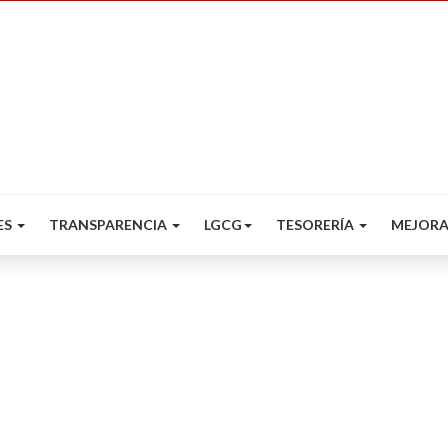
ES
TRANSPARENCIA
LGCG
TESORERÍA
MEJORA
Directores