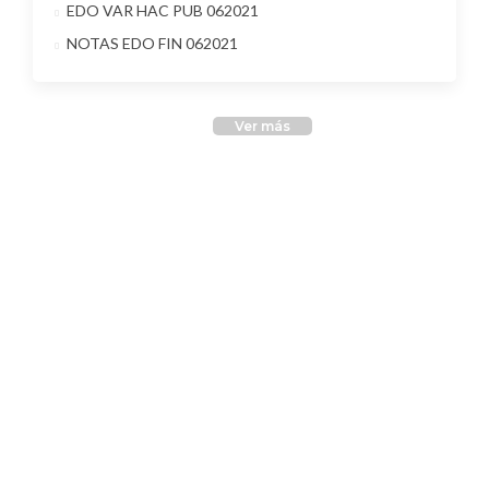
EDO VAR HAC PUB 062021
NOTAS EDO FIN 062021
Ver más
Contacto
Dirección: Nezahualcoyotl #110, Col. Centro,CP: 56100
Email:
contacto@texcoco.gob.mx
Presidencia: presidencia@texcoco.gob.mx.