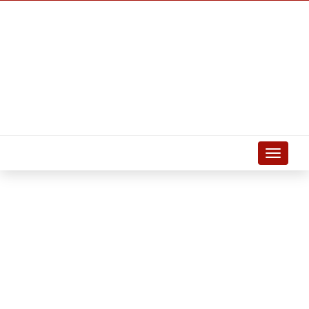
Toggle
navigati
FINANCIEROS 2021