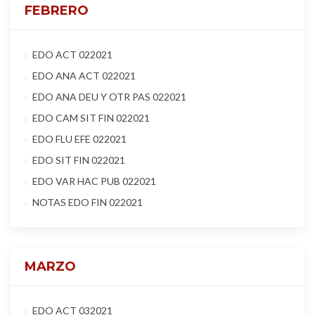
FEBRERO
EDO ACT 022021
EDO ANA ACT 022021
EDO ANA DEU Y OTR PAS 022021
EDO CAM SIT FIN 022021
EDO FLU EFE 022021
EDO SIT FIN 022021
EDO VAR HAC PUB 022021
NOTAS EDO FIN 022021
MARZO
EDO ACT 032021