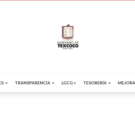
ES
TRANSPARENCIA
LGCG
TESORERÍA
MEJORA
tificadores de Desarro