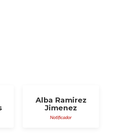
Alba Ramirez
s
Jimenez
Notificador