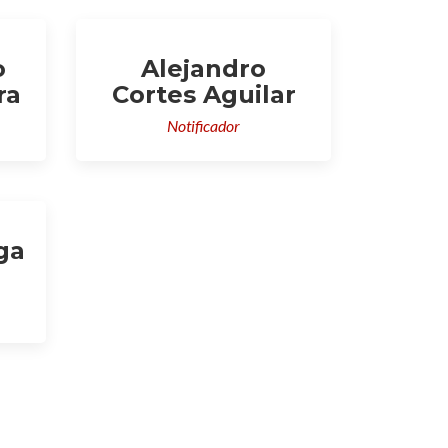
o
Alejandro
ra
Cortes Aguilar
Notificador
ga