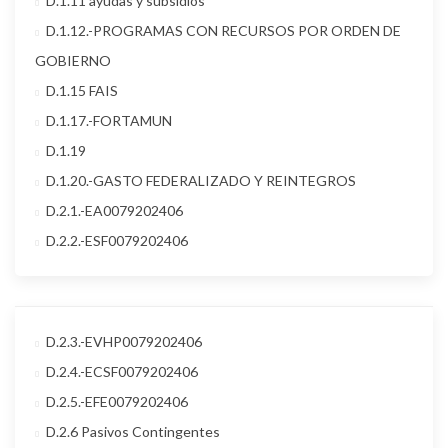
D.1.11 ayudas y subsidios
D.1.12.-PROGRAMAS CON RECURSOS POR ORDEN DE
GOBIERNO
D.1.15 FAIS
D.1.17.-FORTAMUN
D.1.19
D.1.20.-GASTO FEDERALIZADO Y REINTEGROS
D.2.1.-EA0079202406
D.2.2.-ESF0079202406
D.2.3.-EVHP0079202406
D.2.4.-ECSF0079202406
D.2.5.-EFE0079202406
D.2.6 Pasivos Contingentes