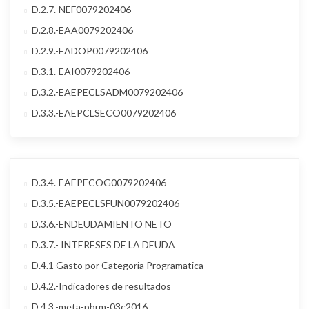
D.2.7.-NEF0079202406
D.2.8.-EAA0079202406
D.2.9.-EADOP0079202406
D.3.1.-EAI0079202406
D.3.2.-EAEPECLSADM0079202406
D.3.3.-EAEPCLSECO0079202406
D.3.4.-EAEPECOG0079202406
D.3.5.-EAEPECLSFUN0079202406
D.3.6.-ENDEUDAMIENTO NETO
D.3.7.- INTERESES DE LA DEUDA
D.4.1 Gasto por Categoria Programatica
D.4.2.-Indicadores de resultados
D.4.3.-meta-pbrm-03c2016