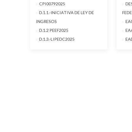
CPI00792025
DE
D.1.1.-INICIATIVA DE LEY DE
FED
INGRESOS
EA
D.1.2 PEEF2025
EA
D.1.3.-LIPEDC2025
EA
Cont