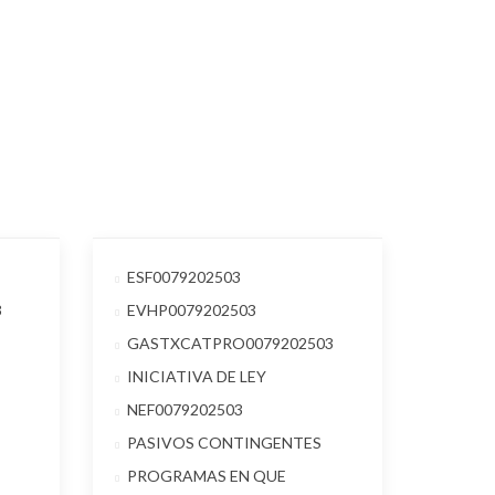
ESF0079202503
3
EVHP0079202503
GASTXCATPRO0079202503
INICIATIVA DE LEY
NEF0079202503
PASIVOS CONTINGENTES
PROGRAMAS EN QUE